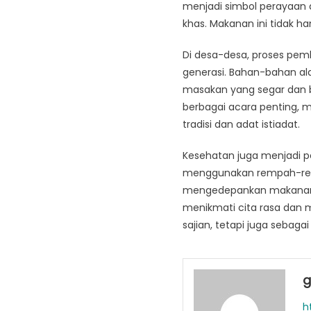
menjadi simbol perayaan
khas. Makanan ini tidak ha
Di desa-desa, proses pemb
generasi. Bahan-bahan al
masakan yang segar dan be
berbagai acara penting, 
tradisi dan adat istiadat.
Kesehatan juga menjadi p
menggunakan rempah-rempa
mengedepankan makanan l
menikmati cita rasa dan m
sajian, tetapi juga sebaga
g
h