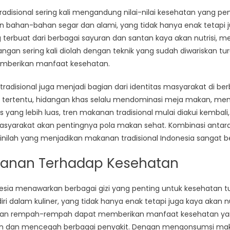
adisional sering kali mengandung nilai-nilai kesehatan yang pen
n bahan-bahan segar dan alami, yang tidak hanya enak tetapi
 terbuat dari berbagai sayuran dan santan kaya akan nutrisi, me
dangan sering kali diolah dengan teknik yang sudah diwariskan 
memberikan manfaat kesehatan.
tradisional juga menjadi bagian dari identitas masyarakat di b
 tertentu, hidangan khas selalu mendominasi meja makan, me
 yang lebih luas, tren makanan tradisional mulai diakui kembali
asyarakat akan pentingnya pola makan sehat. Kombinasi anta
l inilah yang menjadikan makanan tradisional Indonesia sangat b
anan Terhadap Kesehatan
nesia menawarkan berbagai gizi yang penting untuk kesehatan 
ri dalam kuliner, yang tidak hanya enak tetapi juga kaya akan n
dan rempah-rempah dapat memberikan manfaat kesehatan yang 
n dan mencegah berbagai penyakit. Dengan mengonsumsi makan