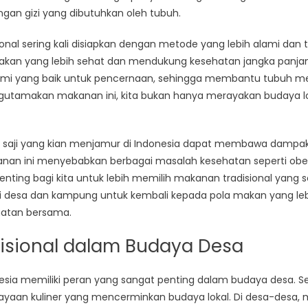
an gizi yang dibutuhkan oleh tubuh.
sional sering kali disiapkan dengan metode yang lebih alami dan
makan yang lebih sehat dan mendukung kesehatan jangka panj
ami yang baik untuk pencernaan, sehingga membantu tubuh me
ngutamakan makanan ini, kita bukan hanya merayakan budaya lo
at saji yang kian menjamur di Indonesia dapat membawa dampak
nan ini menyebabkan berbagai masalah kesehatan seperti obes
penting bagi kita untuk lebih memilih makanan tradisional yang s
desa dan kampung untuk kembali kepada pola makan yang lebi
hatan bersama.
isional dalam Budaya Desa
esia memiliki peran yang sangat penting dalam budaya desa. Se
ayaan kuliner yang mencerminkan budaya lokal. Di desa-desa, m