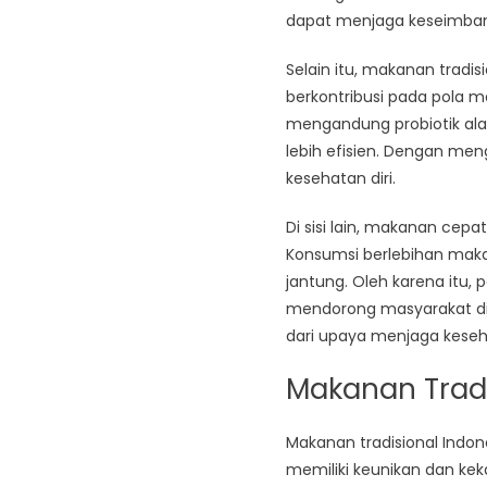
dapat menjaga keseimbang
Selain itu, makanan tradi
berkontribusi pada pola 
mengandung probiotik al
lebih efisien. Dengan me
kesehatan diri.
Di sisi lain, makanan cep
Konsumsi berlebihan maka
jantung. Oleh karena itu, 
mendorong masyarakat di 
dari upaya menjaga kese
Makanan Trad
Makanan tradisional Indon
memiliki keunikan dan kek