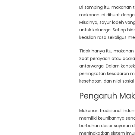
Di samping itu, makanan tr
makanan ini dibuat denga
Misalnya, sayur lodeh yang
untuk keluarga. Setiap hi
keaslian rasa sekaligus 
Tidak hanya itu, makanan 
Saat perayaan atau acara
antarwarga. Dalam konteks
peningkatan kesadaran m
kesehatan, dan nilai sosia
Pengaruh Mak
Makanan tradisional Indo
memiliki keunikannya sendi
berbahan dasar sayuran 
meningkatkan sistem imu