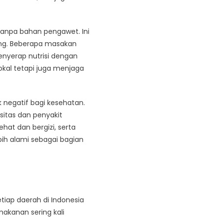
 tanpa bahan pengawet. Ini
ang. Beberapa masakan
nyerap nutrisi dengan
kal tetapi juga menjaga
 negatif bagi kesehatan.
itas dan penyakit
ehat dan bergizi, serta
h alami sebagai bagian
tiap daerah di Indonesia
akanan sering kali