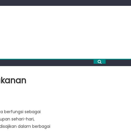
akanan
a berfungsi sebagai
upan sehari-hari,
disajikan dalam berbagai