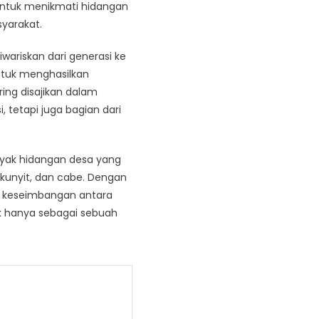
untuk menikmati hidangan
syarakat.
wariskan dari generasi ke
ntuk menghasilkan
ing disajikan dalam
tetapi juga bagian dari
nyak hidangan desa yang
kunyit, dan cabe. Dengan
a keseimbangan antara
ak hanya sebagai sebuah