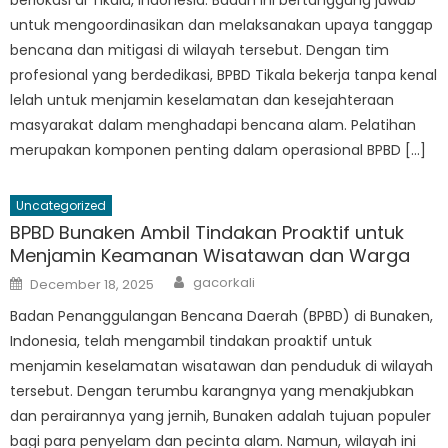
untuk mengoordinasikan dan melaksanakan upaya tanggap
bencana dan mitigasi di wilayah tersebut. Dengan tim
profesional yang berdedikasi, BPBD Tikala bekerja tanpa kenal
lelah untuk menjamin keselamatan dan kesejahteraan
masyarakat dalam menghadapi bencana alam. Pelatihan
merupakan komponen penting dalam operasional BPBD […]
Uncategorized
BPBD Bunaken Ambil Tindakan Proaktif untuk
Menjamin Keamanan Wisatawan dan Warga
Author
Posted
gacorkali
December 18, 2025
on
Badan Penanggulangan Bencana Daerah (BPBD) di Bunaken,
Indonesia, telah mengambil tindakan proaktif untuk
menjamin keselamatan wisatawan dan penduduk di wilayah
tersebut. Dengan terumbu karangnya yang menakjubkan
dan perairannya yang jernih, Bunaken adalah tujuan populer
bagi para penyelam dan pecinta alam. Namun, wilayah ini