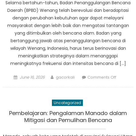
Selama bertahun-tahun, Badan Penanggulangan Bencana
untuk
Daerah (BPBD) Wenang telah berevolusi dan beradaptasi
Menyelam
dengan perubahan kebutuhan agar dapat melayani
Nyawa
masyarakat dengan lebih baik dan mengatasi tantangan
yang ditimbulkan oleh bencana alam. Badan yang
bertanggung jawab atas penanggulangan bencana di
wilayah Wenang, Indonesia, harus terus berinovasi dan
meningkatkan strateginya dalam menanggapi
meningkatnya frekuensi dan intensitas bencana di […]
Posted
Author
on
June 16, 2026
gacorkali
Comments Off
on
Evolusi
BPBD
Wenang:
Uncategorized
Bagaima
Badan
Pembelajaran: Pengalaman Manado dalam
Beradapt
Mitigasi dan Pemulihan Bencana
dengan
Perubaha