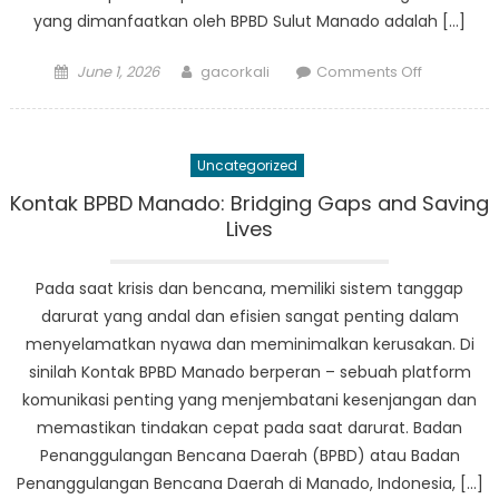
yang dimanfaatkan oleh BPBD Sulut Manado adalah […]
Posted
Author
on
June 1, 2026
gacorkali
Comments Off
on
Bagaiman
BPBD
Sulut
Uncategorized
Manado
Memanfaa
Kontak BPBD Manado: Bridging Gaps and Saving
Teknologi
Lives
untuk
Meningkat
Pada saat krisis dan bencana, memiliki sistem tanggap
Respon
darurat yang andal dan efisien sangat penting dalam
Bencana
menyelamatkan nyawa dan meminimalkan kerusakan. Di
sinilah Kontak BPBD Manado berperan – sebuah platform
komunikasi penting yang menjembatani kesenjangan dan
memastikan tindakan cepat pada saat darurat. Badan
Penanggulangan Bencana Daerah (BPBD) atau Badan
Penanggulangan Bencana Daerah di Manado, Indonesia, […]