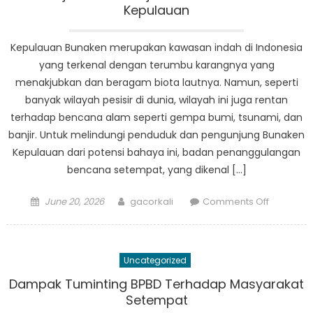
BPBD
Kepulauan
Singkil
Manado
Kepulauan Bunaken merupakan kawasan indah di Indonesia
dalam
yang terkenal dengan terumbu karangnya yang
Mitigasi
menakjubkan dan beragam biota lautnya. Namun, seperti
Risiko
banyak wilayah pesisir di dunia, wilayah ini juga rentan
Bencana
terhadap bencana alam seperti gempa bumi, tsunami, dan
banjir. Untuk melindungi penduduk dan pengunjung Bunaken
Kepulauan dari potensi bahaya ini, badan penanggulangan
bencana setempat, yang dikenal […]
Posted
Author
on
June 20, 2026
gacorkali
Comments Off
on
Memban
Masa
Depan
Uncategorized
yang
Lebih
Dampak Tuminting BPBD Terhadap Masyarakat
Aman:
Setempat
Pekerjaa