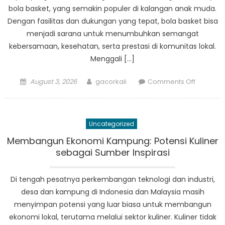
bola basket, yang semakin populer di kalangan anak muda.
Dengan fasilitas dan dukungan yang tepat, bola basket bisa
menjadi sarana untuk menumbuhkan semangat
kebersamaan, kesehatan, serta prestasi di komunitas lokal.
Menggali […]
Posted
Author
on
August 3, 2026
gacorkali
Comments Off
on
Cerita
Desa:
Menggal
Uncategorized
Potensi
Bola
Membangun Ekonomi Kampung: Potensi Kuliner
Basket
sebagai Sumber Inspirasi
di
Kampun
Di tengah pesatnya perkembangan teknologi dan industri,
Kampun
desa dan kampung di Indonesia dan Malaysia masih
menyimpan potensi yang luar biasa untuk membangun
ekonomi lokal, terutama melalui sektor kuliner. Kuliner tidak