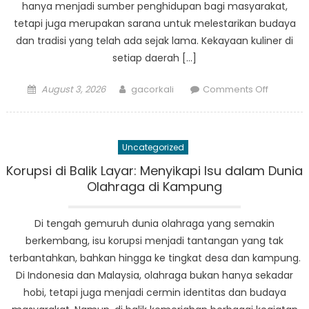
hanya menjadi sumber penghidupan bagi masyarakat,
tetapi juga merupakan sarana untuk melestarikan budaya
dan tradisi yang telah ada sejak lama. Kekayaan kuliner di
setiap daerah […]
Posted
Author
on
August 3, 2026
gacorkali
Comments Off
on
Memban
Ekonomi
Kampung
Uncategorized
Potensi
Kuliner
Korupsi di Balik Layar: Menyikapi Isu dalam Dunia
sebagai
Olahraga di Kampung
Sumber
Inspirasi
Di tengah gemuruh dunia olahraga yang semakin
berkembang, isu korupsi menjadi tantangan yang tak
terbantahkan, bahkan hingga ke tingkat desa dan kampung.
Di Indonesia dan Malaysia, olahraga bukan hanya sekadar
hobi, tetapi juga menjadi cermin identitas dan budaya