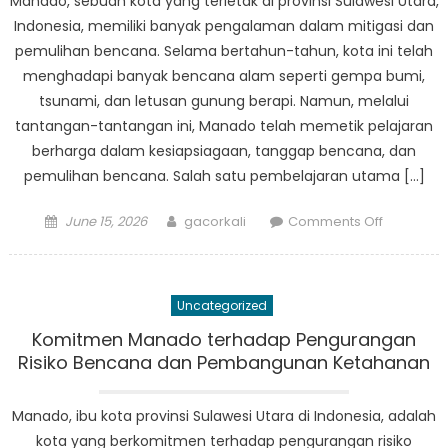
Manado, sebuah kota yang terletak di provinsi Sulawesi Utara,
Kebutuha
Indonesia, memiliki banyak pengalaman dalam mitigasi dan
pemulihan bencana. Selama bertahun-tahun, kota ini telah
menghadapi banyak bencana alam seperti gempa bumi,
tsunami, dan letusan gunung berapi. Namun, melalui
tantangan-tantangan ini, Manado telah memetik pelajaran
berharga dalam kesiapsiagaan, tanggap bencana, dan
pemulihan bencana. Salah satu pembelajaran utama […]
Posted
Author
on
June 15, 2026
gacorkali
Comments Off
on
Pembelaj
Pengala
Manado
Uncategorized
dalam
Mitigasi
Komitmen Manado terhadap Pengurangan
dan
Risiko Bencana dan Pembangunan Ketahanan
Pemuliha
Bencana
Manado, ibu kota provinsi Sulawesi Utara di Indonesia, adalah
kota yang berkomitmen terhadap pengurangan risiko