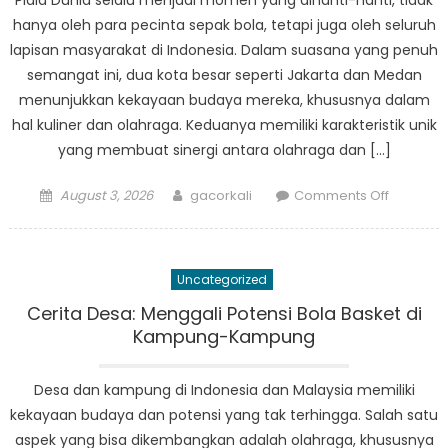
Piala Dunia selalu menjadi momen yang dinanti-nanti, tidak
Desa-
hanya oleh para pecinta sepak bola, tetapi juga oleh seluruh
desa
lapisan masyarakat di Indonesia. Dalam suasana yang penuh
Indonesi
semangat ini, dua kota besar seperti Jakarta dan Medan
menunjukkan kekayaan budaya mereka, khususnya dalam
hal kuliner dan olahraga. Keduanya memiliki karakteristik unik
yang membuat sinergi antara olahraga dan […]
Posted
Author
on
August 3, 2026
gacorkali
Comments Off
on
Olahrag
dan
Kuliner:
Uncategorized
Sinergi
Unik
Cerita Desa: Menggali Potensi Bola Basket di
Jakarta
Kampung-Kampung
dan
Medan
Desa dan kampung di Indonesia dan Malaysia memiliki
saat
kekayaan budaya dan potensi yang tak terhingga. Salah satu
Piala
aspek yang bisa dikembangkan adalah olahraga, khususnya
Dunia