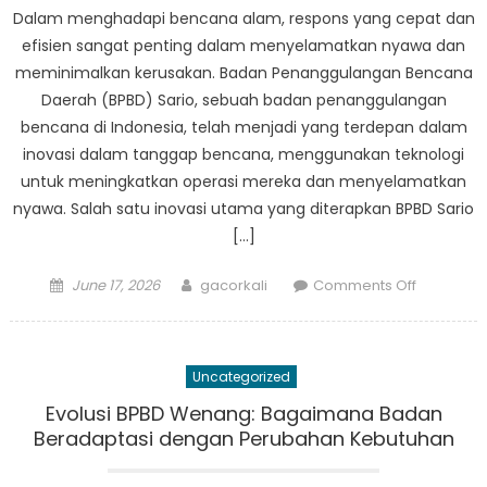
dari
Dalam menghadapi bencana alam, respons yang cepat dan
Bahaya
efisien sangat penting dalam menyelamatkan nyawa dan
meminimalkan kerusakan. Badan Penanggulangan Bencana
Daerah (BPBD) Sario, sebuah badan penanggulangan
bencana di Indonesia, telah menjadi yang terdepan dalam
inovasi dalam tanggap bencana, menggunakan teknologi
untuk meningkatkan operasi mereka dan menyelamatkan
nyawa. Salah satu inovasi utama yang diterapkan BPBD Sario
[…]
Posted
Author
on
June 17, 2026
gacorkali
Comments Off
on
Inovasi
BPBD
Sario
Uncategorized
dalam
Tanggap
Evolusi BPBD Wenang: Bagaimana Badan
Bencana:
Beradaptasi dengan Perubahan Kebutuhan
Pemanfaa
Teknologi