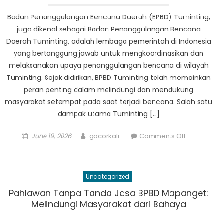
Berkelanj
Badan Penanggulangan Bencana Daerah (BPBD) Tuminting,
BPBD
juga dikenal sebagai Badan Penanggulangan Bencana
di
Daerah Tuminting, adalah lembaga pemerintah di Indonesia
Bunaken
yang bertanggung jawab untuk mengkoordinasikan dan
Kepulaua
melaksanakan upaya penanggulangan bencana di wilayah
Tuminting. Sejak didirikan, BPBD Tuminting telah memainkan
peran penting dalam melindungi dan mendukung
masyarakat setempat pada saat terjadi bencana. Salah satu
dampak utama Tuminting […]
Posted
Author
on
June 19, 2026
gacorkali
Comments Off
on
Dampak
Tuminting
BPBD
Uncategorized
Terhadap
Masyarak
Pahlawan Tanpa Tanda Jasa BPBD Mapanget:
Setempat
Melindungi Masyarakat dari Bahaya