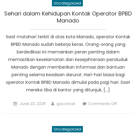
Uncategorized
Collabora
with
Sehari dalam Kehidupan Kontak Operator BPBD
Internatio
Manado
Organizat
to
Saat matahari terbit di atas kota Manado, operator Kontak
Strength
BPBD Manado sudah bekerja keras. Orang-orang yang
Disaster
berdedikasi ini memainkan peran penting dalam
Resilienc
memastikan keselamatan dan kesejahteraan penduduk
Manado dengan memberikan informasi dan bantuan
penting selama keadaan darurat. Hari-hari biasa bagi
operator Kontak BPBD Manado dimulai pada pagi hari. Saat
mereka tiba di kantor yang ditunjuk, […]
Posted
Author
on
June 23, 2026
gacorkali
Comments Off
on
Sehari
dalam
Kehidupa
Uncategorized
Kontak