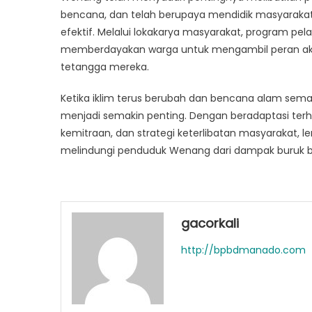
bencana, dan telah berupaya mendidik masyarakat
efektif. Melalui lokakarya masyarakat, program p
memberdayakan warga untuk mengambil peran akt
tetangga mereka.
Ketika iklim terus berubah dan bencana alam semak
menjadi semakin penting. Dengan beradaptasi te
kemitraan, dan strategi keterlibatan masyarakat,
melindungi penduduk Wenang dari dampak buruk 
gacorkali
http://bpbdmanado.com