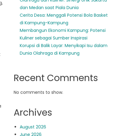
Olahraga dan Kuliner: Sinergi Unik Jakarta
g,
dan Medan saat Piala Dunia
Cerita Desa: Menggali Potensi Bola Basket
di Kampung-Kampung
Membangun Ekonomi Kampung: Potensi
Kuliner sebagai Sumber Inspirasi
Korupsi di Balik Layar: Menyikapi Isu dalam
Dunia Olahraga di Kampung
t
Recent Comments
No comments to show.
a
Archives
August 2026
June 2026