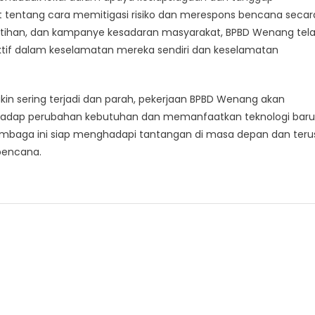
 tentang cara memitigasi risiko dan merespons bencana secar
elatihan, dan kampanye kesadaran masyarakat, BPBD Wenang tel
if dalam keselamatan mereka sendiri dan keselamatan
in sering terjadi dan parah, pekerjaan BPBD Wenang akan
rhadap perubahan kebutuhan dan memanfaatkan teknologi baru
 lembaga ini siap menghadapi tantangan di masa depan dan teru
bencana.