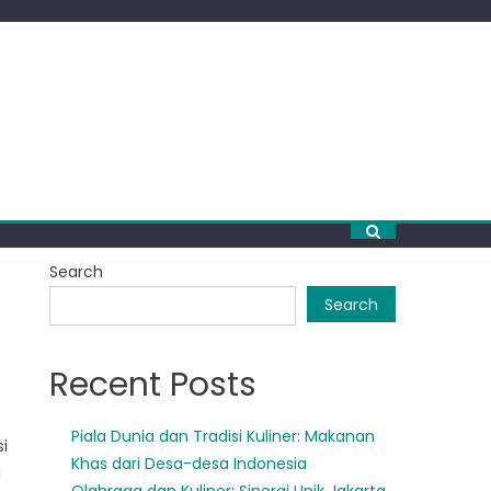
Search
Search
Recent Posts
Piala Dunia dan Tradisi Kuliner: Makanan
i
Khas dari Desa-desa Indonesia
g