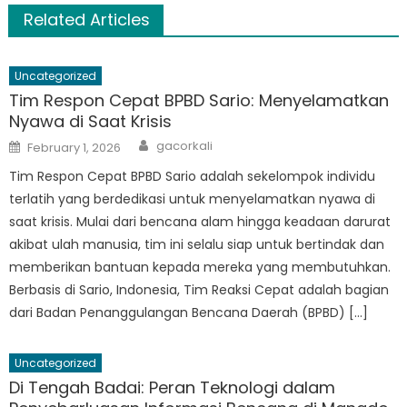
Related Articles
Uncategorized
Tim Respon Cepat BPBD Sario: Menyelamatkan
Nyawa di Saat Krisis
Author
Posted
gacorkali
February 1, 2026
on
Tim Respon Cepat BPBD Sario adalah sekelompok individu
terlatih yang berdedikasi untuk menyelamatkan nyawa di
saat krisis. Mulai dari bencana alam hingga keadaan darurat
akibat ulah manusia, tim ini selalu siap untuk bertindak dan
memberikan bantuan kepada mereka yang membutuhkan.
Berbasis di Sario, Indonesia, Tim Reaksi Cepat adalah bagian
dari Badan Penanggulangan Bencana Daerah (BPBD) […]
Uncategorized
Di Tengah Badai: Peran Teknologi dalam