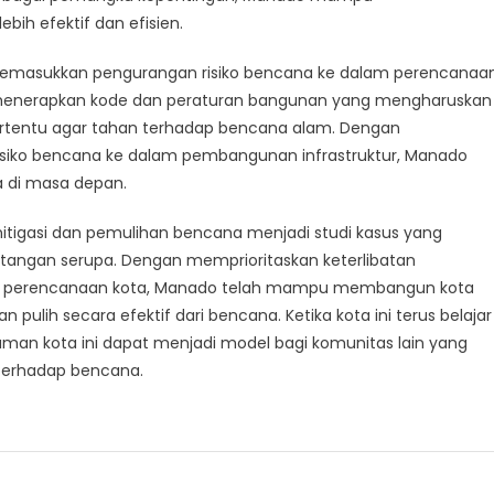
ih efektif dan efisien.
memasukkan pengurangan risiko bencana ke dalam perencanaa
 menerapkan kode dan peraturan bangunan yang mengharuskan
ertentu agar tahan terhadap bencana alam. Dengan
isiko bencana ke dalam pembangunan infrastruktur, Manado
 di masa depan.
tigasi dan pemulihan bencana menjadi studi kasus yang
ntangan serupa. Dengan memprioritaskan keterlibatan
 dan perencanaan kota, Manado telah mampu membangun kota
lih secara efektif dari bencana. Ketika kota ini terus belajar
man kota ini dapat menjadi model bagi komunitas lain yang
terhadap bencana.