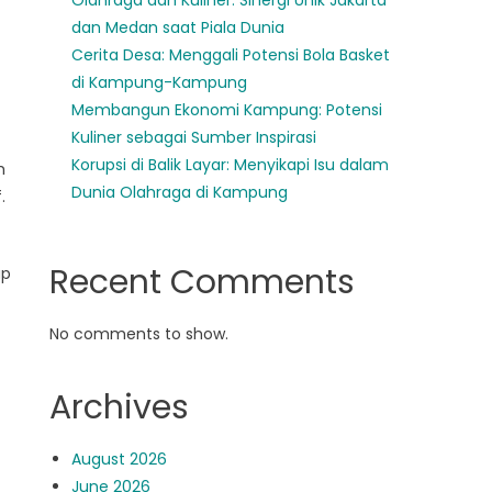
Olahraga dan Kuliner: Sinergi Unik Jakarta
dan Medan saat Piala Dunia
Cerita Desa: Menggali Potensi Bola Basket
di Kampung-Kampung
Membangun Ekonomi Kampung: Potensi
Kuliner sebagai Sumber Inspirasi
Korupsi di Balik Layar: Menyikapi Isu dalam
h
Dunia Olahraga di Kampung
.
Recent Comments
ap
No comments to show.
Archives
August 2026
June 2026