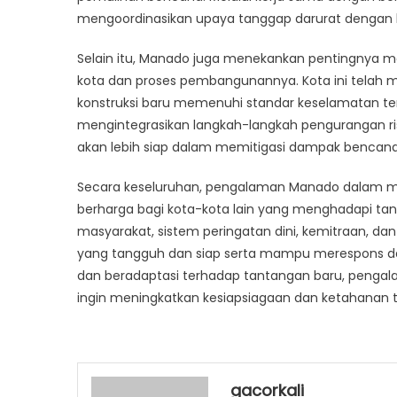
mengoordinasikan upaya tanggap darurat dengan leb
Selain itu, Manado juga menekankan pentingnya 
kota dan proses pembangunannya. Kota ini telah
konstruksi baru memenuhi standar keselamatan t
mengintegrasikan langkah-langkah pengurangan r
akan lebih siap dalam memitigasi dampak bencana
Secara keseluruhan, pengalaman Manado dalam mi
berharga bagi kota-kota lain yang menghadapi ta
masyarakat, sistem peringatan dini, kemitraan,
yang tangguh dan siap serta mampu merespons dan pu
dan beradaptasi terhadap tantangan baru, pengala
ingin meningkatkan kesiapsiagaan dan ketahanan 
gacorkali