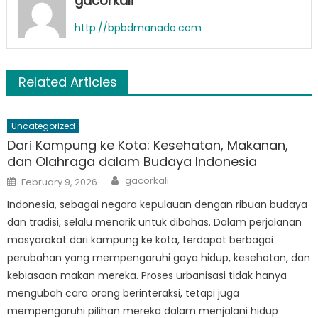
gacorkali
http://bpbdmanado.com
Related Articles
Uncategorized
Dari Kampung ke Kota: Kesehatan, Makanan,
dan Olahraga dalam Budaya Indonesia
Author
Posted
gacorkali
February 9, 2026
on
Indonesia, sebagai negara kepulauan dengan ribuan budaya
dan tradisi, selalu menarik untuk dibahas. Dalam perjalanan
masyarakat dari kampung ke kota, terdapat berbagai
perubahan yang mempengaruhi gaya hidup, kesehatan, dan
kebiasaan makan mereka. Proses urbanisasi tidak hanya
mengubah cara orang berinteraksi, tetapi juga
mempengaruhi pilihan mereka dalam menjalani hidup