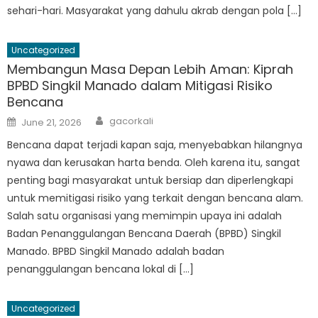
sehari-hari. Masyarakat yang dahulu akrab dengan pola […]
Uncategorized
Membangun Masa Depan Lebih Aman: Kiprah
BPBD Singkil Manado dalam Mitigasi Risiko
Bencana
Author
Posted
gacorkali
June 21, 2026
on
Bencana dapat terjadi kapan saja, menyebabkan hilangnya
nyawa dan kerusakan harta benda. Oleh karena itu, sangat
penting bagi masyarakat untuk bersiap dan diperlengkapi
untuk memitigasi risiko yang terkait dengan bencana alam.
Salah satu organisasi yang memimpin upaya ini adalah
Badan Penanggulangan Bencana Daerah (BPBD) Singkil
Manado. BPBD Singkil Manado adalah badan
penanggulangan bencana lokal di […]
Uncategorized