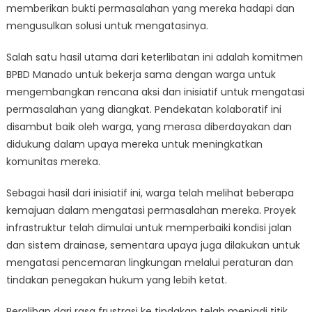
memberikan bukti permasalahan yang mereka hadapi dan
mengusulkan solusi untuk mengatasinya.
Salah satu hasil utama dari keterlibatan ini adalah komitmen
BPBD Manado untuk bekerja sama dengan warga untuk
mengembangkan rencana aksi dan inisiatif untuk mengatasi
permasalahan yang diangkat. Pendekatan kolaboratif ini
disambut baik oleh warga, yang merasa diberdayakan dan
didukung dalam upaya mereka untuk meningkatkan
komunitas mereka.
Sebagai hasil dari inisiatif ini, warga telah melihat beberapa
kemajuan dalam mengatasi permasalahan mereka. Proyek
infrastruktur telah dimulai untuk memperbaiki kondisi jalan
dan sistem drainase, sementara upaya juga dilakukan untuk
mengatasi pencemaran lingkungan melalui peraturan dan
tindakan penegakan hukum yang lebih ketat.
Peralihan dari rasa frustrasi ke tindakan telah menjadi titik