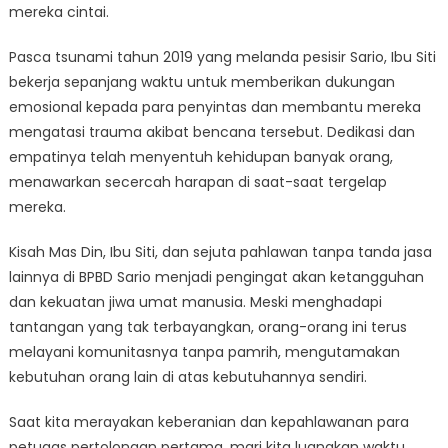
mereka cintai.
Pasca tsunami tahun 2019 yang melanda pesisir Sario, Ibu Siti
bekerja sepanjang waktu untuk memberikan dukungan
emosional kepada para penyintas dan membantu mereka
mengatasi trauma akibat bencana tersebut. Dedikasi dan
empatinya telah menyentuh kehidupan banyak orang,
menawarkan secercah harapan di saat-saat tergelap
mereka.
Kisah Mas Din, Ibu Siti, dan sejuta pahlawan tanpa tanda jasa
lainnya di BPBD Sario menjadi pengingat akan ketangguhan
dan kekuatan jiwa umat manusia. Meski menghadapi
tantangan yang tak terbayangkan, orang-orang ini terus
melayani komunitasnya tanpa pamrih, mengutamakan
kebutuhan orang lain di atas kebutuhannya sendiri.
Saat kita merayakan keberanian dan kepahlawanan para
petugas pertolongan pertama, mari kita luangkan waktu