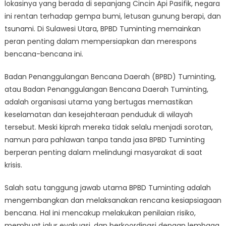
BPBD
lokasinya yang berada di sepanjang Cincin Api Pasifik, negara
Tuminting
ini rentan terhadap gempa bumi, letusan gunung berapi, dan
tsunami. Di Sulawesi Utara, BPBD Tuminting memainkan
peran penting dalam mempersiapkan dan merespons
bencana-bencana ini.
Badan Penanggulangan Bencana Daerah (BPBD) Tuminting,
atau Badan Penanggulangan Bencana Daerah Tuminting,
adalah organisasi utama yang bertugas memastikan
keselamatan dan kesejahteraan penduduk di wilayah
tersebut. Meski kiprah mereka tidak selalu menjadi sorotan,
namun para pahlawan tanpa tanda jasa BPBD Tuminting
berperan penting dalam melindungi masyarakat di saat
krisis.
Salah satu tanggung jawab utama BPBD Tuminting adalah
mengembangkan dan melaksanakan rencana kesiapsiagaan
bencana. Hal ini mencakup melakukan penilaian risiko,
membuat jalur evakuasi, dan berkoordinasi dengan lembaga