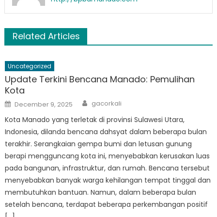
Related Articles
Uncategorized
Update Terkini Bencana Manado: Pemulihan
Kota
Author
Posted
gacorkali
December 9, 2025
on
Kota Manado yang terletak di provinsi Sulawesi Utara,
Indonesia, dilanda bencana dahsyat dalam beberapa bulan
terakhir. Serangkaian gempa bumi dan letusan gunung
berapi mengguncang kota ini, menyebabkan kerusakan luas
pada bangunan, infrastruktur, dan rumah. Bencana tersebut
menyebabkan banyak warga kehilangan tempat tinggal dan
membutuhkan bantuan. Namun, dalam beberapa bulan
setelah bencana, terdapat beberapa perkembangan positif
[…]