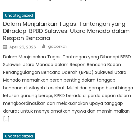
Uncategorized
Dalam Menjalankan Tugas: Tantangan yang
Dihadapi BPBD Sulawesi Utara Manado dalam
Respon Bencana
Author
Posted
gacorkali
April 25, 2026
on
Dalam Menjalankan Tugas: Tantangan yang Dihadapi BPBD
Sulawesi Utara Manado dalam Respon Bencana Badan
Penanggulangan Bencana Daerah (BPBD) Sulawesi Utara
Manado memainkan peran penting dalam tanggap
bencana di wilayah tersebut. Mulai dari gempa bumi hingga
letusan gunung berapi, BPBD berada di garda depan dalam
mengkoordinasikan dan melaksanakan upaya tanggap
darurat untuk menyelamatkan nyawa dan meminimalkan
[…]
Uncategorized