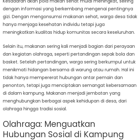
Kesadaran akan pola makan sehat mulai meningkat, seiring
dengan informasi yang berkembang mengenai pentingnya
gizi. Dengan mengonsumsi makanan sehat, warga desa tidak
hanya menjaga kesehatan individu tetapi juga
meningkatkan kualitas hidup komunitas secara keseluruhan.
Selain itu, makanan sering kali menjadi bagian dari perayaan
dan kegiatan olahraga, seperti pertandingan sepak bola dan
basket. Setelah pertandingan, warga sering berkumpul untuk
menikmati hidangan bersama di warung atau rumah. Hal ini
tidak hanya mempererat hubungan antar pemain dan
penonton, tetapi juga menciptakan semangat kebersamaan
di dalam kampung. Makanan menjadi jembatan yang
menghubungkan berbagai aspek kehidupan di desa, dari
olahraga hingga tradisi sosial.
Olahraga: Menguatkan
Hubungan Sosial di Kampung