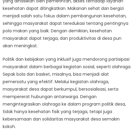
yang dihasilkan oleh pemerintah, akses terhadap layanan
kesehatan dapat ditingkatkan. Makanan sehat dan bergizi
menjadi salah satu fokus dalam pembangunan kesehatan,
sehingga masyarakat dapat teredukasi tentang pentingnya
pola makan yang baik. Dengan demikian, kesehatan
masyarakat dapat terjaga, dan produktivitas di desa pun
akan meningkat.
Politik dan kebijakan yang inklusif juga mendorong partisipasi
masyarakat dalam berbagai kegiatan sosial, seperti olahraga.
Sepak bola dan basket, misalnya, bisa menjadi alat
pemersatu yang efektif. Melalui kegiatan olahraga,
masyarakat desa dapat berkumpul, bersosialisasi, serta
mempererat hubungan antarwarga. Dengan
mengintegrasikan olahraga ke dalam program politik desa,
tidak hanya kesehatan fisik yang terjaga, tetapi juga
kebersamaan dan solidaritas masyarakat desa semakin
kokoh.