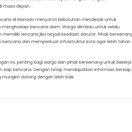
 di masa depan.
bencana di Manado menyoroti kebutuhan mendesak untuk
 menghadapi bencana alam. Warga diimbau untuk selalu
emiliki rencana jika terjadi keadaan darurat. Pihak berwenan
encana dan memperkuat infrastruktur kota agar lebih tahan
gan ini, penting bagi warga dan pihak berwenang untuk bekerja
iap bencana. Dengan tetap mendapatkan informasi, bersiap,
g mungkin datang dengan lebih baik.