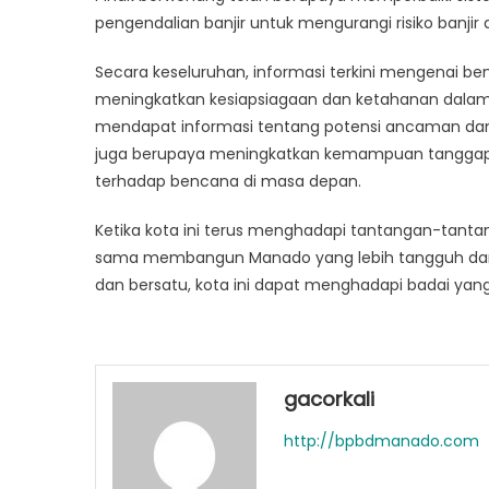
pengendalian banjir untuk mengurangi risiko banjir
Secara keseluruhan, informasi terkini mengenai 
meningkatkan kesiapsiagaan dan ketahanan dalam
mendapat informasi tentang potensi ancaman dan m
juga berupaya meningkatkan kemampuan tanggap b
terhadap bencana di masa depan.
Ketika kota ini terus menghadapi tantangan-tantan
sama membangun Manado yang lebih tangguh dan s
dan bersatu, kota ini dapat menghadapi badai yan
gacorkali
http://bpbdmanado.com