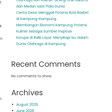
Olahraga dan Kuliner: Sinergi Unik Jakarta
t
dan Medan saat Piala Dunia
Cerita Desa: Menggali Potensi Bola Basket
di Kampung-Kampung
Membangun Ekonomi Kampung: Potensi
k
Kuliner sebagai Sumber Inspirasi
Korupsi di Balik Layar: Menyikapi Isu dalam
an
Dunia Olahraga di Kampung
Recent Comments
No comments to show.
Archives
r,
August 2026
June 2026