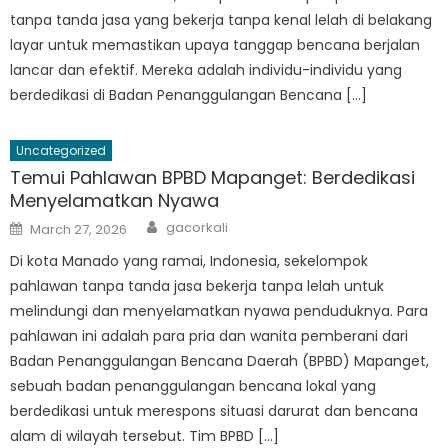
tanpa tanda jasa yang bekerja tanpa kenal lelah di belakang
layar untuk memastikan upaya tanggap bencana berjalan
lancar dan efektif. Mereka adalah individu-individu yang
berdedikasi di Badan Penanggulangan Bencana […]
Uncategorized
Temui Pahlawan BPBD Mapanget: Berdedikasi
Menyelamatkan Nyawa
Author
Posted
gacorkali
March 27, 2026
on
Di kota Manado yang ramai, Indonesia, sekelompok
pahlawan tanpa tanda jasa bekerja tanpa lelah untuk
melindungi dan menyelamatkan nyawa penduduknya. Para
pahlawan ini adalah para pria dan wanita pemberani dari
Badan Penanggulangan Bencana Daerah (BPBD) Mapanget,
sebuah badan penanggulangan bencana lokal yang
berdedikasi untuk merespons situasi darurat dan bencana
alam di wilayah tersebut. Tim BPBD […]