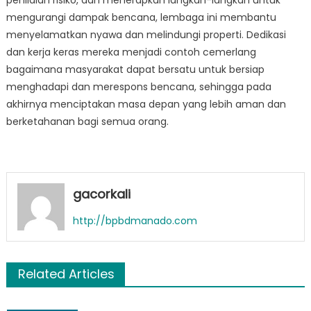
penilaian risiko, dan menerapkan langkah-langkah untuk
mengurangi dampak bencana, lembaga ini membantu
menyelamatkan nyawa dan melindungi properti. Dedikasi
dan kerja keras mereka menjadi contoh cemerlang
bagaimana masyarakat dapat bersatu untuk bersiap
menghadapi dan merespons bencana, sehingga pada
akhirnya menciptakan masa depan yang lebih aman dan
berketahanan bagi semua orang.
gacorkali
http://bpbdmanado.com
Related Articles