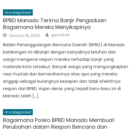
Uncategorized
BPBD Manado Terima Banjir Pengaduan:
Bagaimana Mereka Menyikapinya
Author
Posted
gacorkali
January 18, 2026
on
Badan Penanggulangan Bencana Daerah (BPBD) di Manado
belakangan ini dibanjiri dengan banyaknya keluhan dari
warga mengenai respon mereka terhadap banjir yang
melanda kota tersebut. Banyak warga yang mengungkapkan
rasa frustasi dan kemarahannya atas apa yang mereka
anggap sebagai kurangnya kesiapan dan tidak efektifnya
respon dari BPBD. Hujan deras yang terjadi baru-baru ini di
Manado telah […]
Uncategorized
Bagaimana Posko BPBD Manado Membuat
Perubahan dalam Respon Bencana dan