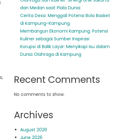
Olahraga dan Kuliner: Sinergi Unik Jakarta
i
dan Medan saat Piala Dunia
Cerita Desa: Menggali Potensi Bola Basket
di Kampung-Kampung
Membangun Ekonomi Kampung: Potensi
Kuliner sebagai Sumber Inspirasi
Korupsi di Balik Layar: Menyikapi Isu dalam
Dunia Olahraga di Kampung
Recent Comments
s,
No comments to show.
Archives
August 2026
June 2026