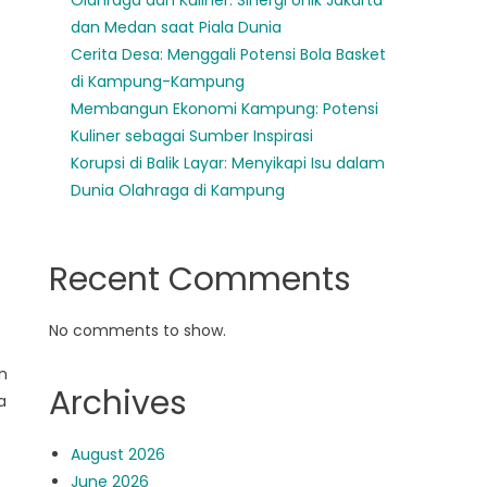
Olahraga dan Kuliner: Sinergi Unik Jakarta
dan Medan saat Piala Dunia
Cerita Desa: Menggali Potensi Bola Basket
di Kampung-Kampung
Membangun Ekonomi Kampung: Potensi
Kuliner sebagai Sumber Inspirasi
Korupsi di Balik Layar: Menyikapi Isu dalam
Dunia Olahraga di Kampung
Recent Comments
No comments to show.
n
Archives
a
August 2026
June 2026