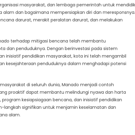
rganisasi masyarakat, dan lembaga pemerintah untuk mendidi
ana alam dan bagaimana mempersiapkan diri dan meresponsnya
ncana darurat, merakit peralatan darurat, dan melakukan
nado terhadap mitigasi bencana telah membantu
a dan penduduknya. Dengan berinvestasi pada sistem
n inisiatif pendidikan masyarakat, kota ini telah mengambil
dan kesejahteraan penduduknya dalam menghadapi potensi
masyarakat di seluruh dunia, Manado menjadi contoh
yang proaktif dapat membantu melindungi nyawa dan harta
program kesiapsiagaan bencana, dan inisiatif pendidikan
h-langkah signifikan untuk menjamin keselamatan dan
ana alam.