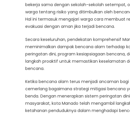
bekerja sama dengan sekolah-sekolah setempat, o
warga tentang risiko yang ditimbulkan oleh benc
Hal ini termasuk mengajari warga cara membuat re
evakuasi dengan aman jika terjadi bencana.
Secara keseluruhan, pendekatan komprehensif Ma
meminimalkan dampak bencana alam terhadap kot
peringatan dini, program kesiapsiagaan bencana, da
langkah proaktif untuk memastikan keselamatan 
bencana.
Ketika bencana alam terus menjadi ancaman bagi 
cemerlang bagaimana strategi mitigasi bencana 
benda. Dengan menerapkan sistem peringatan dini, 
masyarakat, kota Manado telah mengambil langka
ketahanan penduduknya dalam menghadapi benc