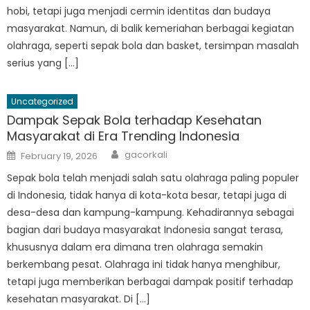
hobi, tetapi juga menjadi cermin identitas dan budaya
masyarakat. Namun, di balik kemeriahan berbagai kegiatan
olahraga, seperti sepak bola dan basket, tersimpan masalah
serius yang […]
Uncategorized
Dampak Sepak Bola terhadap Kesehatan
Masyarakat di Era Trending Indonesia
Author
Posted
gacorkali
February 19, 2026
on
Sepak bola telah menjadi salah satu olahraga paling populer
di Indonesia, tidak hanya di kota-kota besar, tetapi juga di
desa-desa dan kampung-kampung. Kehadirannya sebagai
bagian dari budaya masyarakat Indonesia sangat terasa,
khususnya dalam era dimana tren olahraga semakin
berkembang pesat. Olahraga ini tidak hanya menghibur,
tetapi juga memberikan berbagai dampak positif terhadap
kesehatan masyarakat. Di […]