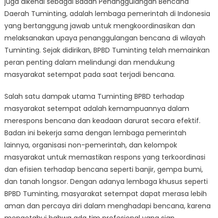
juga dikenal sebagai Badan Penanggulangan Bencana
Terhadap
Masyarakat
Daerah Tuminting, adalah lembaga pemerintah di Indonesia
Setempat
yang bertanggung jawab untuk mengkoordinasikan dan
melaksanakan upaya penanggulangan bencana di wilayah
Tuminting. Sejak didirikan, BPBD Tuminting telah memainkan
peran penting dalam melindungi dan mendukung
masyarakat setempat pada saat terjadi bencana.
Salah satu dampak utama Tuminting BPBD terhadap
masyarakat setempat adalah kemampuannya dalam
merespons bencana dan keadaan darurat secara efektif.
Badan ini bekerja sama dengan lembaga pemerintah
lainnya, organisasi non-pemerintah, dan kelompok
masyarakat untuk memastikan respons yang terkoordinasi
dan efisien terhadap bencana seperti banjir, gempa bumi,
dan tanah longsor. Dengan adanya lembaga khusus seperti
BPBD Tuminting, masyarakat setempat dapat merasa lebih
aman dan percaya diri dalam menghadapi bencana, karena