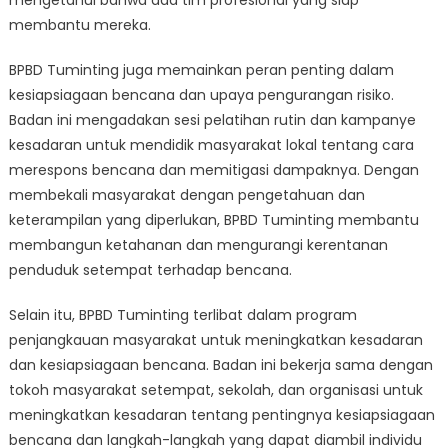
mengetahui bahwa ada tim profesional yang siap
membantu mereka.
BPBD Tuminting juga memainkan peran penting dalam
kesiapsiagaan bencana dan upaya pengurangan risiko.
Badan ini mengadakan sesi pelatihan rutin dan kampanye
kesadaran untuk mendidik masyarakat lokal tentang cara
merespons bencana dan memitigasi dampaknya. Dengan
membekali masyarakat dengan pengetahuan dan
keterampilan yang diperlukan, BPBD Tuminting membantu
membangun ketahanan dan mengurangi kerentanan
penduduk setempat terhadap bencana.
Selain itu, BPBD Tuminting terlibat dalam program
penjangkauan masyarakat untuk meningkatkan kesadaran
dan kesiapsiagaan bencana. Badan ini bekerja sama dengan
tokoh masyarakat setempat, sekolah, dan organisasi untuk
meningkatkan kesadaran tentang pentingnya kesiapsiagaan
bencana dan langkah-langkah yang dapat diambil individu