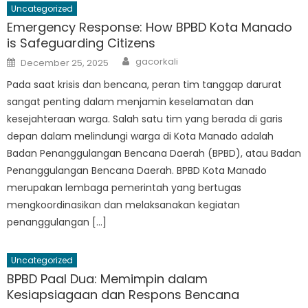
Uncategorized
Emergency Response: How BPBD Kota Manado
is Safeguarding Citizens
Author
Posted
gacorkali
December 25, 2025
on
Pada saat krisis dan bencana, peran tim tanggap darurat
sangat penting dalam menjamin keselamatan dan
kesejahteraan warga. Salah satu tim yang berada di garis
depan dalam melindungi warga di Kota Manado adalah
Badan Penanggulangan Bencana Daerah (BPBD), atau Badan
Penanggulangan Bencana Daerah. BPBD Kota Manado
merupakan lembaga pemerintah yang bertugas
mengkoordinasikan dan melaksanakan kegiatan
penanggulangan […]
Uncategorized
BPBD Paal Dua: Memimpin dalam
Kesiapsiagaan dan Respons Bencana