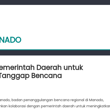
ANADO
merintah Daerah untuk
Tanggap Bencana
o
nado, badan penanggulangan bencana regional di Manado,
ng
umkan kolaborasi dengan pemerintah daerah untuk meningkatka
ntah