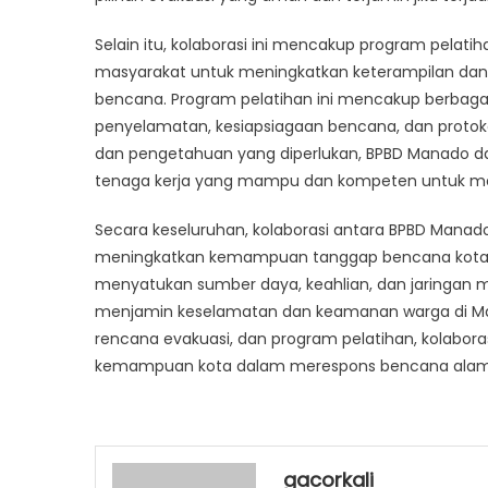
Selain itu, kolaborasi ini mencakup program pelati
masyarakat untuk meningkatkan keterampilan d
bencana. Program pelatihan ini mencakup berbagai
penyelamatan, kesiapsiagaan bencana, dan protok
dan pengetahuan yang diperlukan, BPBD Manado 
tenaga kerja yang mampu dan kompeten untuk mer
Secara keseluruhan, kolaborasi antara BPBD Mana
meningkatkan kemampuan tanggap bencana kota te
menyatukan sumber daya, keahlian, dan jaringan
menjamin keselamatan dan keamanan warga di Man
rencana evakuasi, dan program pelatihan, kolabor
kemampuan kota dalam merespons bencana alam
gacorkali