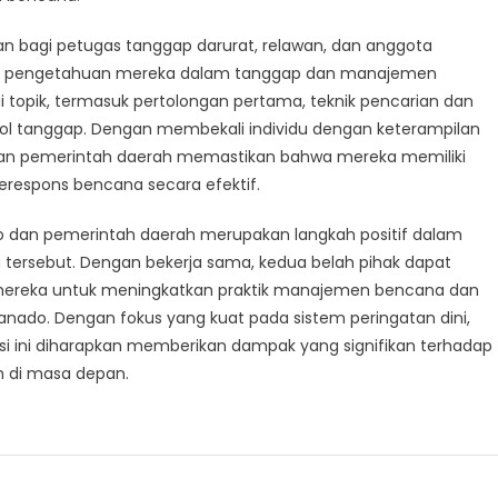
han bagi petugas tanggap darurat, relawan, dan anggota
an pengetahuan mereka dalam tanggap dan manajemen
 topik, termasuk pertolongan pertama, teknik pencarian dan
ol tanggap. Dengan membekali individu dengan keterampilan
dan pemerintah daerah memastikan bahwa mereka memiliki
espons bencana secara efektif.
do dan pemerintah daerah merupakan langkah positif dalam
rsebut. Dengan bekerja sama, kedua belah pihak dapat
 mereka untuk meningkatkan praktik manajemen bencana dan
ado. Dengan fokus yang kuat pada sistem peringatan dini,
asi ini diharapkan memberikan dampak yang signifikan terhadap
 di masa depan.