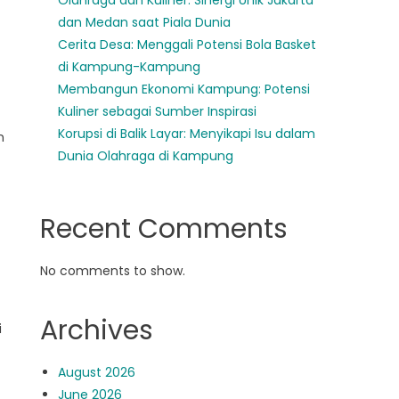
Olahraga dan Kuliner: Sinergi Unik Jakarta
dan Medan saat Piala Dunia
Cerita Desa: Menggali Potensi Bola Basket
di Kampung-Kampung
Membangun Ekonomi Kampung: Potensi
Kuliner sebagai Sumber Inspirasi
Korupsi di Balik Layar: Menyikapi Isu dalam
n
Dunia Olahraga di Kampung
Recent Comments
No comments to show.
Archives
i
August 2026
June 2026